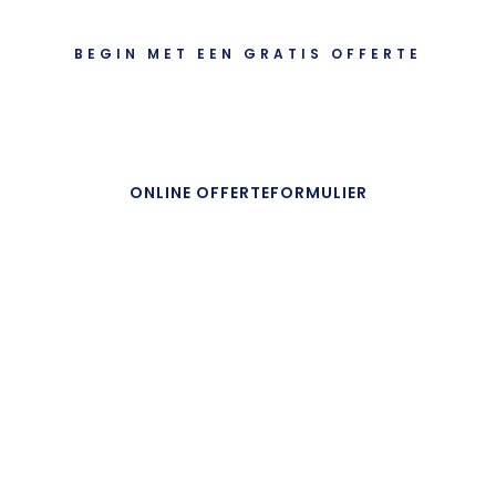
BEGIN MET EEN GRATIS OFFERTE
Laten we gaan schilderen!
ONLINE OFFERTEFORMULIER