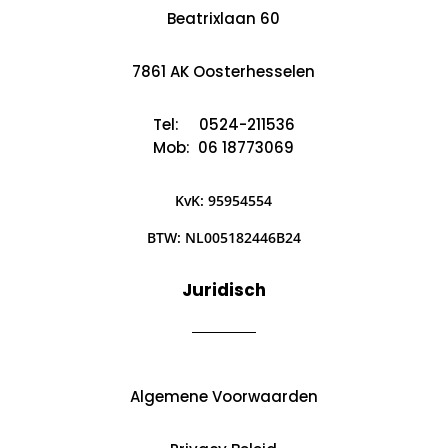
Beatrixlaan 60
7861 AK Oosterhesselen
Tel: 0524-211536
Mob:
06 18773069
KvK: 95954554
BTW: NL005182446B24
Juridisch
Algemene Voorwaarden