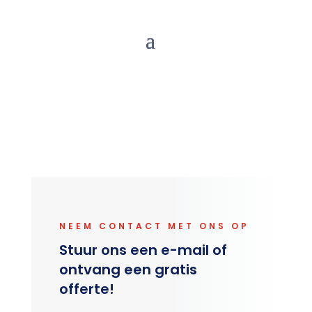
op
Of bel:
06 18773069
NEEM CONTACT MET ONS OP
Stuur ons een e-mail of
ontvang een gratis
offerte!